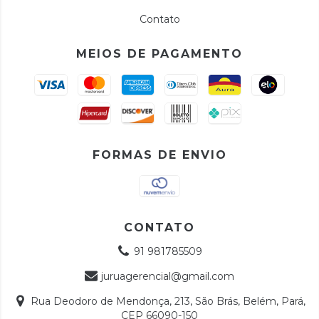
Contato
MEIOS DE PAGAMENTO
FORMAS DE ENVIO
CONTATO
91 981785509
juruagerencial@gmail.com
Rua Deodoro de Mendonça, 213, São Brás, Belém, Pará,
CEP 66090-150