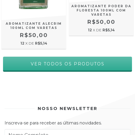
AROMATIZANTE PODER DA
FLORESTA 100ML COM
VARETAS
R$50,00
AROMATIZANTE ALECRIM
100ML COM VARETAS
12
X DE
R$5,14
R$50,00
12
X DE
R$5,14
VER TODOS OS PRODUTOS
NOSSO NEWSLETTER
Inscreva-se para receber as últimas novidades.