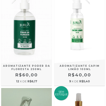
AROMATIZANTE PODER DA
AROMATIZANTE CAPIM
FLORESTA 250ML
LIMÃO 100ML
R$60,00
R$40,00
12
X DE
R$6,17
9
X DE
R$5,40
SEM
ESTOQUE