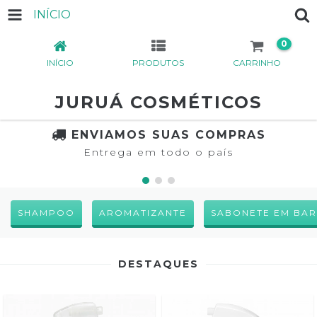
INÍCIO
0
INÍCIO
PRODUTOS
CARRINHO
JURUÁ COSMÉTICOS
ENVIAMOS SUAS COMPRAS
Entrega em todo o país
SHAMPOO
AROMATIZANTE
SABONETE EM BA
DESTAQUES