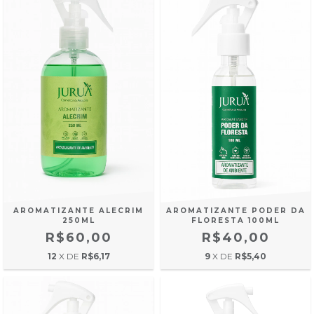
AROMATIZANTE ALECRIM
AROMATIZANTE PODER DA
250ML
FLORESTA 100ML
R$60,00
R$40,00
12
X DE
R$6,17
9
X DE
R$5,40